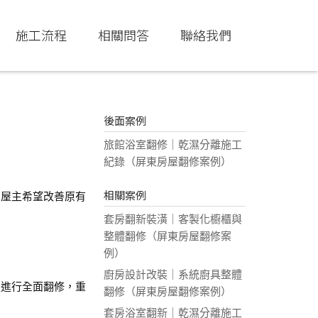
施工流程
相關問答
聯絡我們
後面案例
旅館浴室翻修｜乾濕分離施工
紀錄（屏東房屋翻修案例）
相關案例
。屋主希望改善原有
套房翻新裝潢｜客製化櫥櫃與
整體翻修（屏東房屋翻修案
例）
廚房設計改裝｜系統廚具整體
定進行全面翻修，重
翻修（屏東房屋翻修案例）
套房浴室翻新｜乾濕分離施工