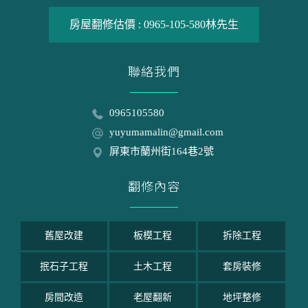
房屋翻修估價 :
0965-105-580
林先生
聯絡我們
0965105580
yuyumamalin@gmail.com
屏東市蘭州街164巷2號
翻修內容
舊屋改建
板模工程
拆除工程
抿石子工程
土木工程
套房裝修
房間改造
老屋翻新
地坪整修