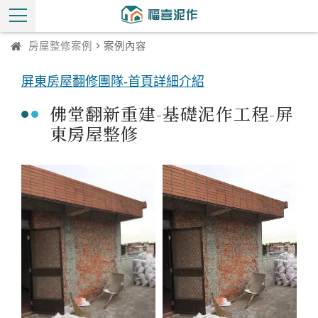
房屋整修案例
> 案例內容
屏東房屋翻修團隊-首頁詳細介紹
佛堂翻新重建-基礎泥作工程-屏
東房屋整修