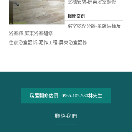
室櫃安裝-屏東浴室翻修
相關案例
浴室乾溼分離-單體馬桶及
浴室櫃-屏東浴室翻修
住家浴室翻新-泥作工程-屏東浴室翻修
房屋翻修估價 :
0965-105-580
林先生
聯絡我們