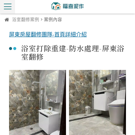
浴室翻修案例
> 案例內容
屏東房屋翻修團隊-首頁詳細介紹
浴室打除重建-防水處理-屏東浴
室翻修