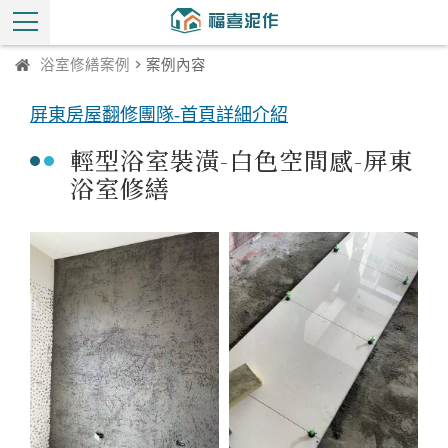
浴室修繕案例
> 案例內容
屏東房屋翻修團隊-首頁詳細介紹
輕型浴室裝潢-白色空間感-屏東
浴室修繕