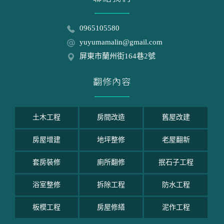
0965105580
yuyumamalin@gmail.com
屏東市蘭州街164巷2號
翻修內容
土木工程
房間改造
舊屋改建
房屋增建
地坪整修
老屋翻新
套房裝修
廁所翻修
抿石子工程
浴室整修
拆除工程
防水工程
板模工程
房屋修繕
泥作工程