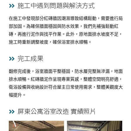
施工中遇到問題與解決方式
在施工中發現部分紅磚牆因潮濕導致結構鬆動，需要進行局
部加固。為確保牆面穩固與防水效果，我們先補強鬆動紅
磚，再進行泥作與找平作業。此外，原地面排水坡度不足，
施工時重新調整坡度，確保浴室排水順暢。
完工成果
翻修完成後，浴室牆面平整穩固，防水層完整無滲漏，地面
排水順暢。紅磚牆泥作呈現專業質感，整體空間明亮舒適，
衛浴設備與收納設計符合屋主日常使用需求，整體美觀度大
幅提升。
屏東公寓浴室改造 實績照片