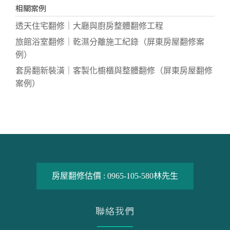
相關案例
透天住宅翻修｜大廳與廚房整體翻修工程
旅館浴室翻修｜乾濕分離施工紀錄（屏東房屋翻修案
例）
套房翻新裝潢｜客製化櫥櫃與整體翻修（屏東房屋翻修
案例）
房屋翻修估價 :
0965-105-580
林先生
聯絡我們