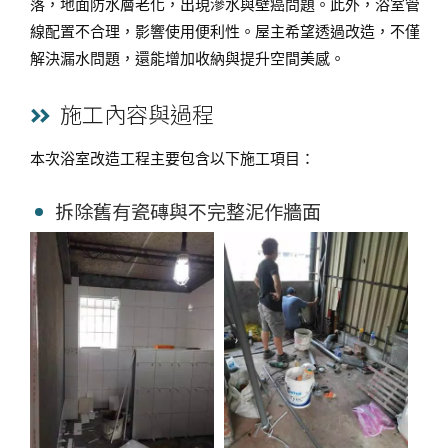
落，地面防水層老化，出現滲水與壁癌問題。此外，浴室管
線配置不合理，影響使用便利性。屋主希望透過改造，不僅
解決漏水問題，還能增加收納與提升空間美感。
施工內容與過程
本次浴室改造工程主要包含以下施工項目：
拆除舊有瓷磚與不完整泥作牆面