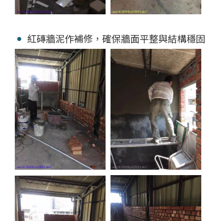
紅磚牆泥作補修，確保牆面平整與結構穩固